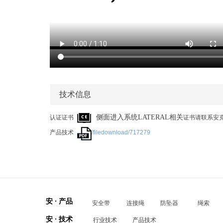
技术信息
侧面进入系统LATERAL相关
认证证书
证书请联系安
产品技术
/filedownload/717279
安 · 产品
安全带
连接绳
防坠器
绳索
安 · 技术
行业技术
产品技术