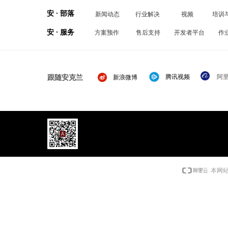
安 · 部落
新闻动态
行业解决
视频
培训
安 · 服务
方案预作
售后支持
开发者平台
作
跟随安克兰
腾讯视频
阿
新浪微博
本网站