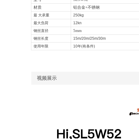
材质
铝合金+不锈钢
最 大承重
250kg
最大负荷
12kn
5mm
钢丝直径
钢丝长度
15m/20m/25m/30m
使用年限
10年(有条件)
视频展示