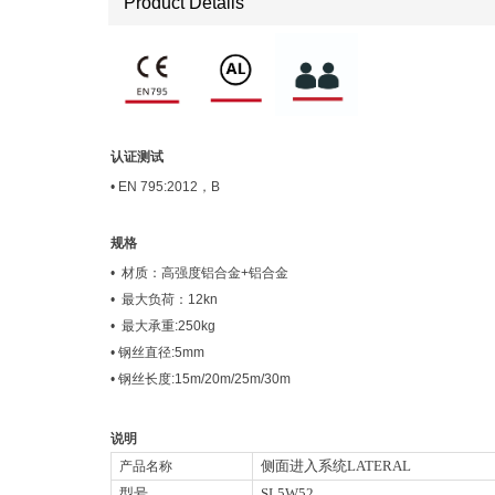
​​​​​​​Product Details
认证测试
• EN 795:2012，B
规格
• 材质：高强度铝合金+铝合金
• 最大负荷：12kn
• 最大承重:250kg
• 钢丝直径:5mm
• 钢丝长度:15m/20m/25m/30m
说明
侧面进入系统LATERAL
产品名称
型号
SL5W52