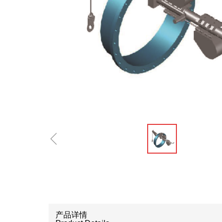
ꁆ
产品详情