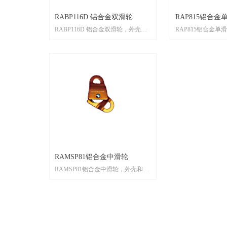
RABP116D 铝合金双滑轮
RAP815铝合金
RABP116D 铝合金双滑轮，外壳采
RAP815铝合金
用铝合金材质，强度高，质量轻。
均采用铝合金材质
滑轮采用双轴承设计，不锈钢材
技术处理。主要适
质，承载力高，平稳性好。
架空溜索、货品运
拓展保护及滑轮组
RAMSP81铝合金中滑轮
RAMSP81铝合金中滑轮，外壳和滑
轮均采用铝合金材质，强度高，质
量轻，携带方便。