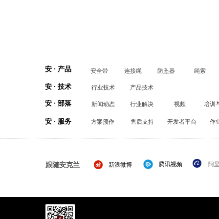
安 · 产品
安全带
连接绳
防坠器
绳索
安 · 技术
行业技术
产品技术
安 · 部落
新闻动态
行业解决
视频
培训
安 · 服务
方案预作
售后支持
开发者平台
作
跟随安克兰
腾讯视频
阿
新浪微博