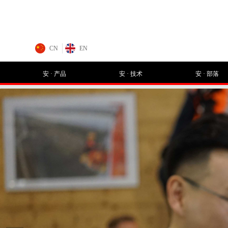
CN
EN
安 · 产品
安 · 技术
安 · 部落