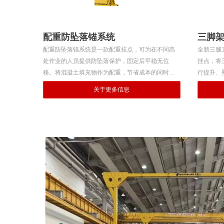
配重防坠落锚系统
三脚架
配重防坠落锚系统是一款配重挂点，可为在不同高
全新三腿
处作业的人员提供防坠落保护，固定后平稳无位
挂点，将
移。将混凝土填充物作为配重，节省成本的同时为
行提升、
坠落防护提供更大的活动空间。此系统的主体为
陪地钉，
关于更多信息
钢，以应对潮湿气候的耐用度。