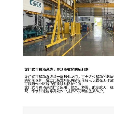
龙门式可移动系统：灵活高效的防坠利器
龙门式可移动系统是一款形似龙门，可全方位移动的防坠
防坠落保护，通过此装置可以将防坠落锚点设置在工作区
可以随作业区域的变换移动防护位置。
龙门式可移动系统广泛应用于建筑、‌桥梁、‌航空航天、‌
配、‌维修和运输等高处作业提供不间断的坠落防护。