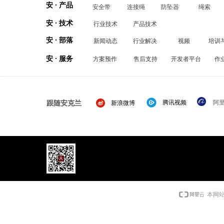
安 · 产品
安全带
连接绳
防坠器
绳索
安 · 技术
行业技术
产品技术
安 · 部落
新闻动态
行业解决
视频
培训
安 · 服务
方案预作
售后支持
开发者平台
作
跟随安克兰
腾讯视频
阿
新浪微博
本网站