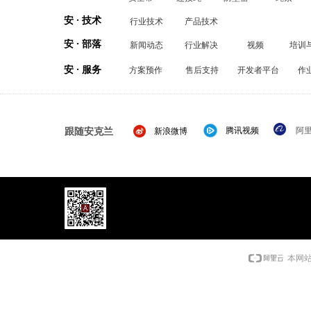
安 · 技术
行业技术
产品技术
安 · 部落
新闻动态
行业解决
视频
培训
安 · 服务
方案预作
售后支持
开发者平台
作
跟随安克兰
腾讯视频
阿
新浪微博
本网站