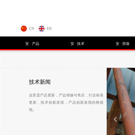
CN
EN
安 · 产品
安 · 技术
安 · 部落
技术新闻
这里是产品更新，产品维修与售后，行业标准
更新，技术创新发现，产品创新发现的根据
地。
넳