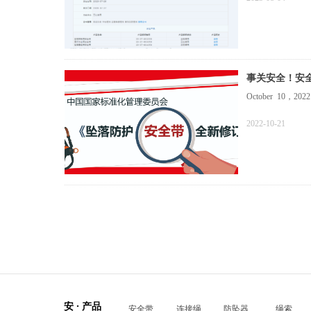
事关安全！安
October 10，2022
2022-10-21
安 · 产品
安全带
连接绳
防坠器
绳索