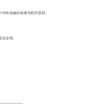
针对性地做好检测与防护器材。
系安全绳。