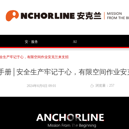
安 · 服务
AI
安全生产牢记于心，有限空间作业安克兰来支招
手册│安全生产牢记于心，有限空间作业安
浏览量：
257
2024年6月6日
09:01
ꄘ