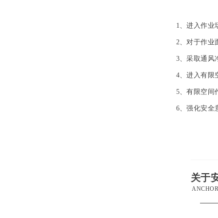
1、进入作业
2、对于作业
3、采取通风
4、进入有限
5、有限空间
6、强化安全
关于
ANCHOR