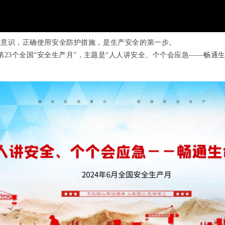
产意识，正确使用安全防护措施，是生产安全的第一步。
第
23
个全国“安全生产月”，主题是“人人讲安全、个个会应急——畅通生