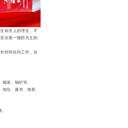
上生命至上的理念，不
把安全第一预防为主的
能长时间在内工作，自
、烟道、锅炉等。
、地坑、废井、地窖、
等。