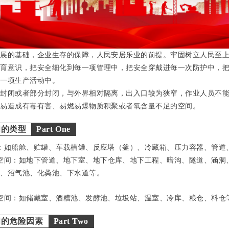
发展的基础，企业生存的保障，人民安居乐业的前提。牢固树立人民至
教育意识，把安全细化到每一项管理中，把安全穿戴进每一次防护中，
每一项生产活动中。
指封闭或者部分封闭，与外界相对隔离，出入口较为狭窄，作业人员不
，易造成有毒有害、易燃易爆物质积聚或者氧含量不足的空间。
间的类型
Part One
：如船舱、贮罐、车载槽罐、反应塔（釜）、冷藏箱、压力容器、管道
空间：如地下管道、地下室、地下仓库、地下工程、暗沟、隧道、涵洞
）、沼气池、化粪池、下水道等。
空间：如储藏室、酒糟池、发酵池、垃圾站、温室、冷库、粮仓、料仓
间的危险因素
Part Two