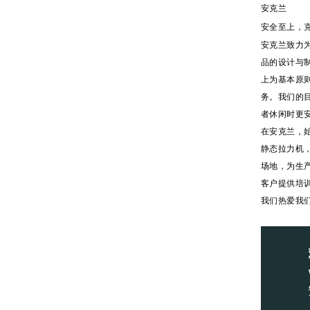
安克兰
安全至上，
安克兰致力
品的设计与
上为基本原
务。我们的
者休闲时更
在安克兰，始
静态拉力机
场地，为生
客户提供培
我们热爱我