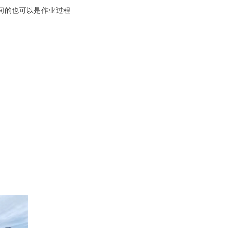
间的也可以是作业过程
。