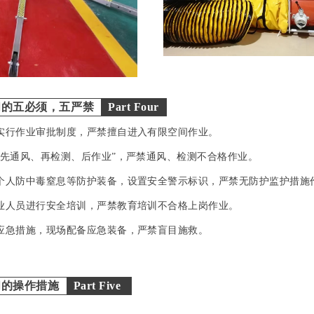
间的五必须，五严禁
Part Four
实行作业审批制度，严禁擅自进入有限空间作业。
“先通风、再检测、后作业”，严禁通风、检测不合格作业。
个人防中毒窒息等防护装备，设置安全警示标识，严禁无防护监护措施
业人员进行安全培训，严禁教育培训不合格上岗作业。
应急措施，现场配备应急装备，严禁盲目施救。
间的操作措施
Part Five