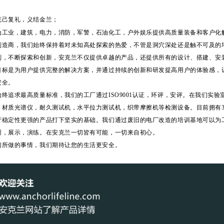
克己复礼，义结金兰；
为工业，建筑，电力，消防，军警，石油化工，户外娱乐提供高质量装备和客户化
制造商，我们始终保持着对未知高处探索的热爱，不管是洞穴深处还是触不可及的
则，不断探索和创新，安克兰不仅提供卓越的产品，还提供所有的设计、搭建、安
目标是为用户提供完整的解决方案，并通过持续的创新和研发提高用户的体验感，
安全。
终追求最高质量标准，我们的工厂通过ISO9001认证，环评，安评。在我们实验
，材质光谱仪，耐久测试机，水平拉力测试机，织带摩擦机等检测设备。目前拥有3
产稳定性更强的产品打下坚实的基础。我们通过废旧的电厂改造的培训基地可以为
训，展示，演练。在安克兰一切皆有可能，一切来自初心。
们所做的事情，我们期待让您的生活更安全。