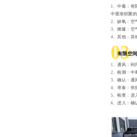
1、中毒：有
中逐渐积聚
2、缺氧：空
3、燃爆：空
4、其他：其
03
有限空
1、通风：利
2、检测：中
3、确认：通
4、准备：依
5
、检查：
进
6、进入：确