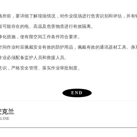
场所前，要详细了解现场情况，对作业现场进行危害识别和评估，并有
面可能存在的电、高温及危害物质进行有效隔离。
净化措施，使有限空间工作条件符合要求。
空间作业时应佩戴安全有效的防护用品，佩戴有效的通讯器材工具、身
作业必须配备监护人员和救援人员。
意识，严格安全管理、落实作业审批制度。
END
安克兰
LINE