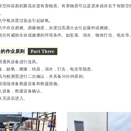
限空间容易积聚高浓度有害物质。有害物质可以是原来就存在于有限空
的。
气中氧浓度过低会引起缺氧。
气中存在易燃、易爆物质，浓度过高遇火会引起爆炸或燃烧。
他任何威胁生命或健康的环境条件。如坠落、溺水、物体打击、电击等
间的作业原则
Part Three
用通风设备进行送风。
毒，缺氧，燃爆，钝器，溺水，打击，电击等隐患。
风与检测需进行二次确认，并具备30分钟原则。
据现场准备救援设备和救援措施。
入设备，救援设备确认。
认无误后进入。