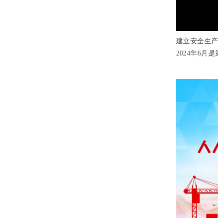
建立安全生
2024
年
6
月是